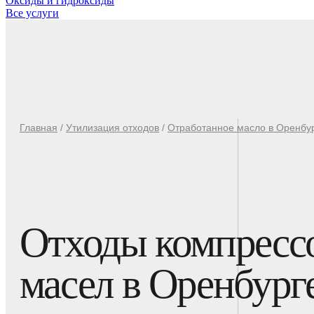
Оксиды и гидроксиды
Все услуги
Главная
/
Утилизация отходов
/
Отработанное масло в Оренбу
Отходы компресс
масел в Оренбург