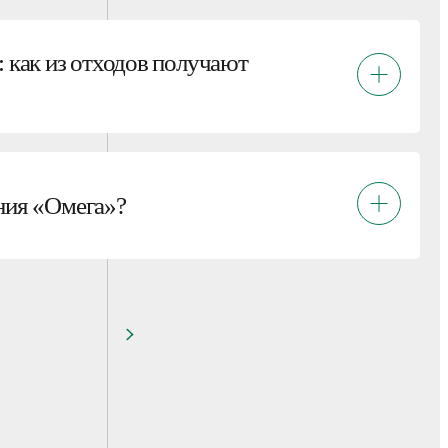
: как из отходов получают
ния «Омега»?