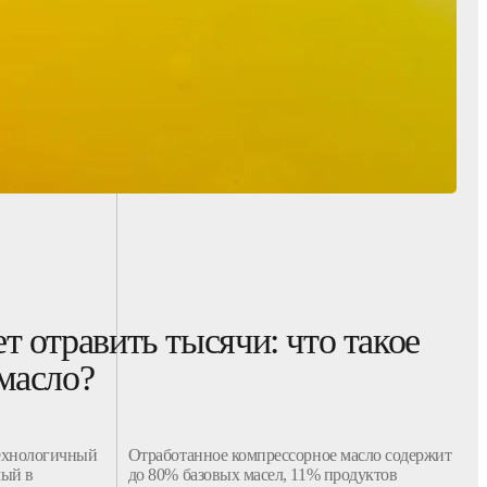
т отравить тысячи: что такое
масло?
ехнологичный
Отработанное
компрессорное
масло
содержит
мый
в
до 80% базовых
масел
, 11% продуктов