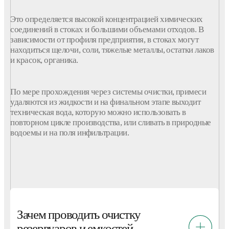
Это определяется высокой концентрацией химических
соединений в стоках и большими объемами отходов. В
зависимости от профиля предприятия, в стоках могут
находиться щелочи, соли, тяжелые металлы, остатки лаков
и красок, органика.
По мере прохождения через системы очистки, примеси
удаляются из жидкости и на финальном этапе выходит
техническая вода, которую можно использовать в
повторном цикле производства, или сливать в природные
водоемы и на поля инфильтрации.
Зачем проводить очистку
резервуаров и емкостей